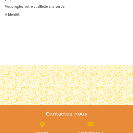
Vous réglez votre cueillette à la sortie.
A bientôt.
Contactez-nous
Adresse
Contactez nous