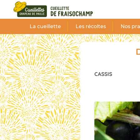
Panneau de gestion des cookies
La cueillette
Les récoltes
Nos pra
D
CASSIS