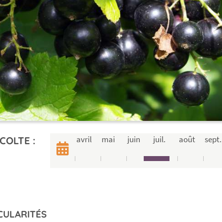
avril
mai
juin
juil.
août
sept.
COLTE :
CULARITÉS