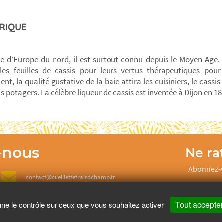
RIQUE
re d’Europe du nord, il est surtout connu depuis le Moyen Âge
t les feuilles de cassis pour leurs vertus thérapeutiques pou
t, la qualité gustative de la baie attira les cuisiniers, le cassis
ns potagers. La célèbre liqueur de cassis est inventée à Dijon en 18
-nous
Ne rat
Abonnez-v
contact@cueillettefraisochamp.fr
Tout accepte
nne le contrôle sur ceux que vous souhaitez activer