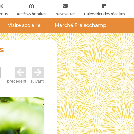
nous
Accès & horaires
Newsletter
Calendrier des récoltes
Visite scolaire
Marché Fraisochamp
s
précedent
suivant