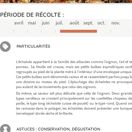
PÉRIODE DE RÉCOLTE :
avril
mai
juin
juil.
août
sept.
oct.
nov.
PARTICULARITÉS
L'échalote appartient à la famille des alliacées comme l’oignon, l’ail et le
poireau. Sa feuille est creuse, mais ses petits bulbes asymétriques sont
regroupés au pied de la plante mère à l'intérieur d'une enveloppe unique.
Ces petits bulbes sont dénommés caïeux et se rassemblent parfois jusqu'à
une dizaine au niveau du pied. L'épluchage des échalotes ne provoque
pas autant de larmoiements que celui des oignons.
De même, sa saveur est plus délicate que celle de l’oignon. Deux grands
types variétaux se croisent principalement sur les cueillettes chapeau de
paille, le type long (échalote cuisse de poulet) ou le type rond. Quand on
les ramasse dans le potager, les échalotes doivent présenter une tunique
(enveloppe) dorée sèche et brillante.
ASTUCES : CONSERVATION, DÉGUSTATION