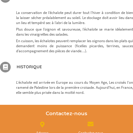
La conservation de l’échalote peut durer tout l’hiver à condition de bien
la laisser sécher préalablement au soleil. Le stockage doit avoir lieu dans
un lieu et tempéré sec à l’abri de la lumière.
Plus douce que l’oignon et savoureuse, l’échalote se marie idéalement
dans les vinaigrettes des salades.
En cuisson, les échalotes peuvent remplacer les oignons dans les plats qui
demandent moins de puissance (ficelles picardes, terrines, sauces
d’accompagnement des pièces de viande…).
HISTORIQUE
L'échalote est arrivée en Europe au cours du Moyen Age, Les croisés l'on
ramené de Palestine lors de la première croisade. Aujourd'hui, en France,
elle semble plus prisée dans la moitié nord.
Contactez-nous
Adresse
Contactez nous