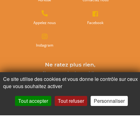
Appelez nous
Facebook
Instagram
Ne ratez plus rien,
Abonnez-vous à notre newsletter
Ce site utilise des cookies et vous donne le contrôle sur ceux
que vous souhaitez activer
Tout accepter
Tout refuser
Personnaliser
Je m’inscris
Pour votre santé, mangez au moins cinq fruits et légumes par jour.
www.mangerbouger.fr