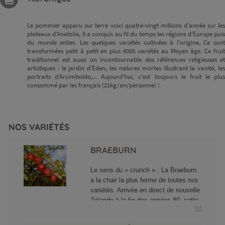
Le pommier apparu sur terre voici quatre-vingt millions d'année sur les
plateaux d'Anatolie, Il a conquis au fil du temps les régions d'Europe puis
du monde entier. Les quelques variétés cultivées à l'origine, Ce sont
transformées petit à petit en plus 6000 variétés au Moyen âge. Ce fruit
traditionnel est aussi un incontournable des références religieuses et
artistiques : le jardin d'Eden, les natures mortes illustrant la vanité, les
portraits d'Arcimboldo,... Aujourd'hui, c'est toujours le fruit le plus
consommé par les français (21kg/an/personne) !
NOS VARIÉTÉS
BRAEBURN
Le sens du « crunch » : La Braeburn
a la chair la plus ferme de toutes nos
variétés. Arrivée en direct de nouvelle
Zélande à la fin des années 80, cette
variété avait pourtant été retrouvée
dans les collections variétales au