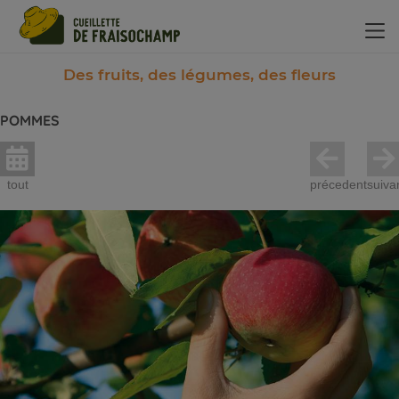
Panneau de gestion des cookies
Des fruits, des légumes, des fleurs
POMMES
tout
précedent
suiva