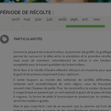
PÉRIODE DE RÉCOLTE :
avril
mai
juin
juil.
août
sept.
oct.
nov.
PARTICULARITÉS
Comme la plupart des arbres fruitiers, le pommier est greffé. Ce greffage
permet de raccourcir le délai entre la plantation et la première récolte,
mais aussi de maintenir naturellement les arbres à une hauteur
acceptable pour le travail quotidien de l’arboriculteur.
De la fleur à la récolte il faudra attendre 160 jours en moyenne pour que
le goût et les arômes s'expriment à leur optimum.
Il existe toujours au monde des centaines de variétés différentes,
certaines sont caractéristiques de votre région, vous les trouverez
souvent chez Chapeau de paille. Pour les reconnaître, la couleur de jaune
à rouge brique en passant par un vert explosif, le grain de la peau de lisse
à rugueux, la forme de plate à tronconique en passant par la rondeur,
seront les meilleurs guides.
Mais le plus important c'est de se souvenir que la pomme est fruit de
longue conservation en raison de ses caractéristiques physiologiques :