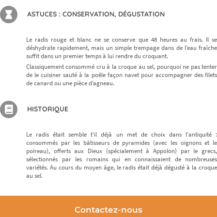
ASTUCES : CONSERVATION, DÉGUSTATION
Le radis rouge et blanc ne se conserve que 48 heures au frais. Il se
déshydrate rapidement, mais un simple trempage dans de l’eau fraîche
suffit dans un premier temps à lui rendre du croquant.
Classiquement consommé cru à la croque au sel, pourquoi ne pas tenter
de le cuisiner sauté à la poêle façon navet pour accompagner des filets
de canard ou une pièce d’agneau.
HISTORIQUE
Le radis était semble t'il déjà un met de choix dans l'antiquité :
consommés par les bâtisseurs de pyramides (avec les oignons et le
poireau), offerts aux Dieux (spécialement à Appolon) par le grecs,
sélectionnés par les romains qui en connaissaient de nombreuses
variétés. Au cours du moyen âge, le radis était déjà dégusté à la croque
au sel.
Contactez-nous