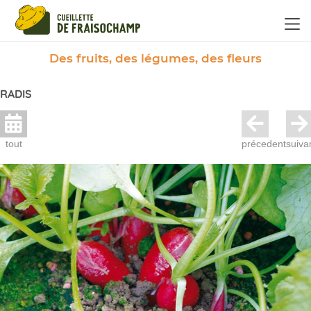
Panneau de gestion des cookies
Des fruits, des légumes, des fleurs
RADIS
tout
précedent
suiva