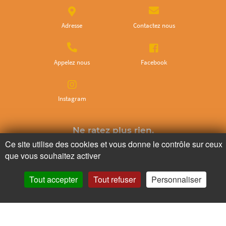
Adresse
Contactez nous
Appelez nous
Facebook
Instagram
Ne ratez plus rien,
Ce site utilise des cookies et vous donne le contrôle sur ceux
Abonnez-vous à notre newsletter
que vous souhaitez activer
Tout accepter
Tout refuser
Personnaliser
Je m’inscris