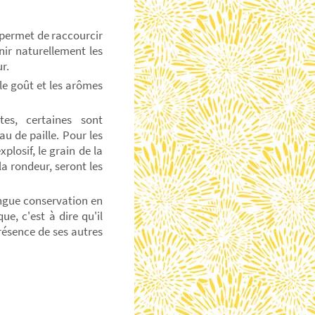
 permet de raccourcir
nir naturellement les
r.
 le goût et les arômes
tes, certaines sont
u de paille. Pour les
plosif, le grain de la
a rondeur, seront les
ongue conservation en
ue, c'est à dire qu'il
résence de ses autres