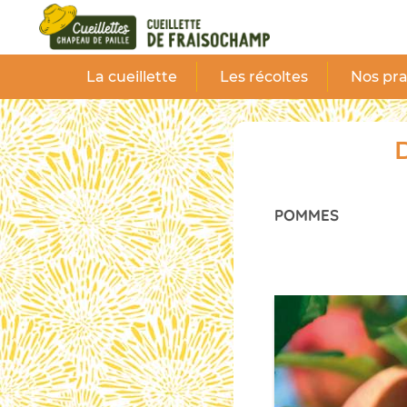
Panneau de gestion des cookies
La cueillette
Les récoltes
Nos pra
D
POMMES