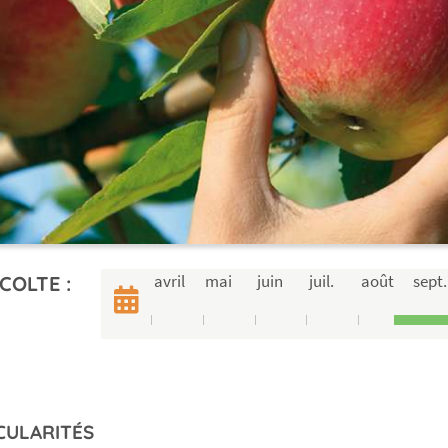
avril
mai
juin
juil.
août
sept.
COLTE :
CULARITÉS